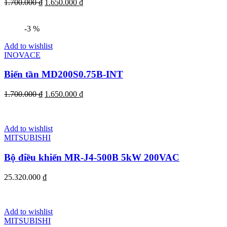
1.700.000
₫
1.650.000
₫
-3 %
Add to wishlist
INOVACE
Biến tần MD200S0.75B-INT
1.700.000
₫
1.650.000
₫
Add to wishlist
MITSUBISHI
Bộ điều khiển MR-J4-500B 5kW 200VAC
25.320.000
₫
Add to wishlist
MITSUBISHI