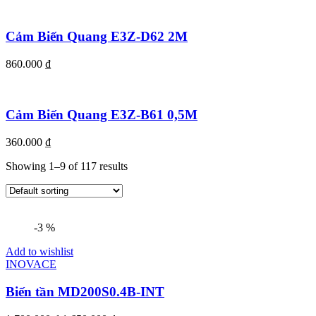
Cảm Biến Quang E3Z-D62 2M
860.000
₫
Cảm Biến Quang E3Z-B61 0,5M
360.000
₫
Showing 1–9 of 117 results
-3 %
Add to wishlist
INOVACE
Biến tần MD200S0.4B-INT