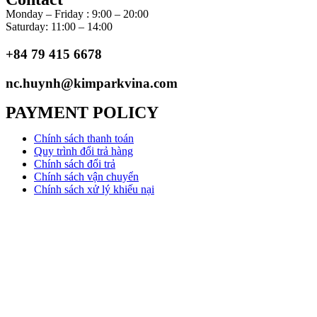
Monday – Friday : 9:00 – 20:00
Saturday: 11:00 – 14:00
+84 79 415 6678
nc.huynh@kimparkvina.com
PAYMENT POLICY
Chính sách thanh toán
Quy trình đổi trả hàng
Chính sách đổi trả
Chính sách vận chuyển
Chính sách xử lý khiếu nại