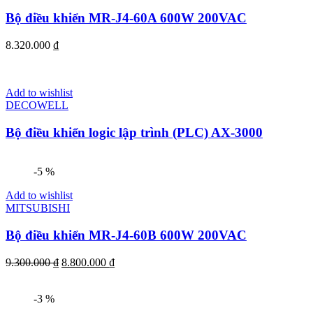
Bộ điều khiển MR-J4-60A 600W 200VAC
8.320.000
₫
Add to wishlist
DECOWELL
Bộ điều khiển logic lập trình (PLC) AX-3000
-5 %
Add to wishlist
MITSUBISHI
Bộ điều khiển MR-J4-60B 600W 200VAC
9.300.000
₫
8.800.000
₫
-3 %