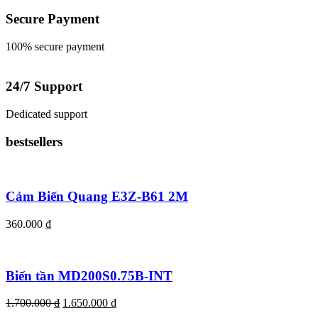
Secure Payment
100% secure payment
24/7 Support
Dedicated support
bestsellers
Cảm Biến Quang E3Z-B61 2M
360.000
₫
Biến tần MD200S0.75B-INT
1.700.000
₫
1.650.000
₫