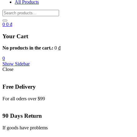
All Products
0
0
₫
Your Cart
No products in the cart.:
0
₫
0
Show Sidebar
Close
Free Delivery
For all oders over $99
90 Days Return
If goods have problems