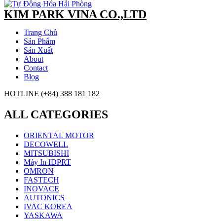
KIM PARK VINA CO.,LTD
Trang Chủ
Sản Phẩm
Sản Xuất
About
Contact
Blog
HOTLINE (+84) 388 181 182
ALL CATEGORIES
ORIENTAL MOTOR
DECOWELL
MITSUBISHI
Máy In IDPRT
OMRON
FASTECH
INOVACE
AUTONICS
IVAC KOREA
YASKAWA