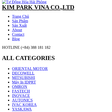
KIM PARK VINA CO.,LTD
Trang Chủ
Sản Phẩm
Sản Xuất
About
Contact
Blog
HOTLINE (+84) 388 181 182
ALL CATEGORIES
ORIENTAL MOTOR
DECOWELL
MITSUBISHI
Máy In IDPRT
OMRON
FASTECH
INOVACE
AUTONICS
IVAC KOREA
YASKAWA