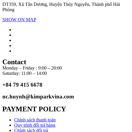
DT359, Xã Tân Dương, Huyện Thủy Nguyên, Thành phố Hải
Phòng
SHOW ON MAP
Contact
Monday – Friday : 9:00 – 20:00
Saturday: 11:00 – 14:00
+84 79 415 6678
nc.huynh@kimparkvina.com
PAYMENT POLICY
Chính sách thanh toán
Quy trình đổi trả hàng
Chính sách đổi trả