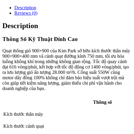
Description
Reviews (0)
Description
Thông Số Kỹ Thuật Đỉnh Cao
Quạt thông gió 900×900 của Kim Park sở hữu kích thước thân máy
900×900×400 mm và cánh quạt đường kính 750 mm, tối ưu hóa
luồng không khí trong những không gian rộng. Tốc độ quay cánh
đạt 616 vòng/phút, kết hợp với tốc độ động cơ 1400 vòng/phút, tạo
ra lưu lượng gió ấn tượng 28.000 m³/h. Công suất 550W cùng
motor dây đồng 100% không chỉ đảm bảo hiệu suất vượt trội mà
còn giúp tiết kiệm năng lượng, giảm thiểu chi phí vận hành cho
doanh nghiệp của bạn.
Thông số
Kích thước thân máy
Kích thước cánh quạt