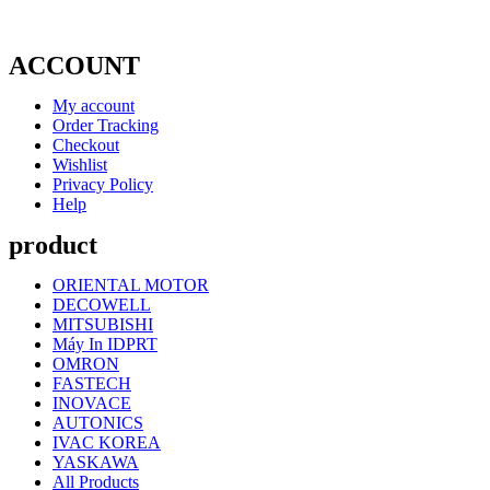
ACCOUNT
My account
Order Tracking
Checkout
Wishlist
Privacy Policy
Help
product
ORIENTAL MOTOR
DECOWELL
MITSUBISHI
Máy In IDPRT
OMRON
FASTECH
INOVACE
AUTONICS
IVAC KOREA
YASKAWA
All Products