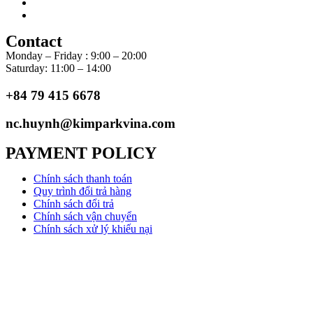
Contact
Monday – Friday : 9:00 – 20:00
Saturday: 11:00 – 14:00
+84 79 415 6678
nc.huynh@kimparkvina.com
PAYMENT POLICY
Chính sách thanh toán
Quy trình đổi trả hàng
Chính sách đổi trả
Chính sách vận chuyển
Chính sách xử lý khiếu nại