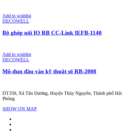
Add to wishlist
DECOWELL
Bộ ghép nối IO RB CC-Link IEFB-1140
Add to wishlist
DECOWELL
Mô-đun đầu vào kỹ thuật số RB-2008
DT359, Xã Tân Dương, Huyện Thủy Nguyên, Thành phố Hải
Phòng
SHOW ON MAP