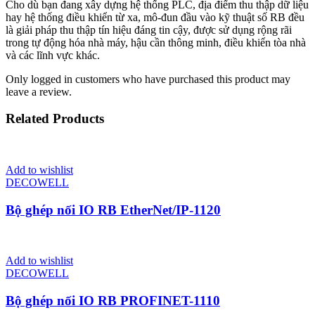
Cho dù bạn đang xây dựng hệ thống PLC, địa điểm thu thập dữ liệu
hay hệ thống điều khiển từ xa, mô-đun đầu vào kỹ thuật số RB đều
là giải pháp thu thập tín hiệu đáng tin cậy, được sử dụng rộng rãi
trong tự động hóa nhà máy, hậu cần thông minh, điều khiển tòa nhà
và các lĩnh vực khác.
Only logged in customers who have purchased this product may
leave a review.
Related Products
Add to wishlist
DECOWELL
Bộ ghép nối IO RB EtherNet/IP-1120
Add to wishlist
DECOWELL
Bộ ghép nối IO RB PROFINET-1110