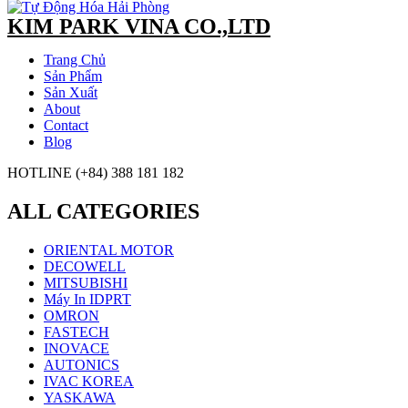
KIM PARK VINA CO.,LTD
Trang Chủ
Sản Phẩm
Sản Xuất
About
Contact
Blog
HOTLINE (+84) 388 181 182
ALL CATEGORIES
ORIENTAL MOTOR
DECOWELL
MITSUBISHI
Máy In IDPRT
OMRON
FASTECH
INOVACE
AUTONICS
IVAC KOREA
YASKAWA