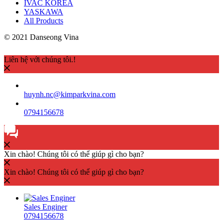
IVAC KOREA
YASKAWA
All Products
© 2021 Danseong Vina
Liên hệ với chúng tôi.!
huynh.nc@kimparkvina.com
0794156678
Xin chào! Chúng tôi có thể giúp gì cho bạn?
Xin chào! Chúng tôi có thể giúp gì cho bạn?
Sales Enginer
0794156678