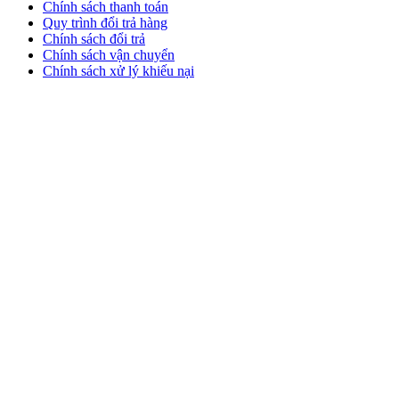
Chính sách thanh toán
Quy trình đổi trả hàng
Chính sách đổi trả
Chính sách vận chuyển
Chính sách xử lý khiếu nại