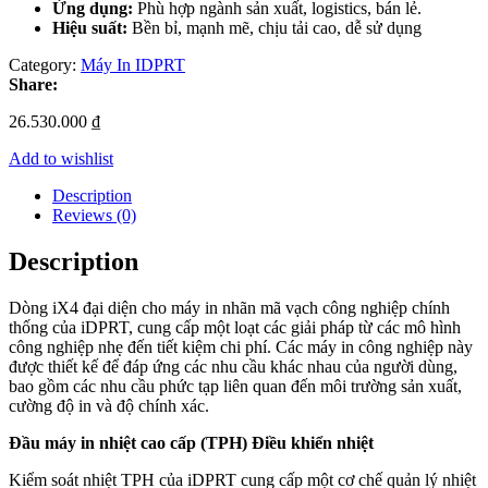
Ứng dụng:
Phù hợp ngành sản xuất, logistics, bán lẻ.
Hiệu suất:
Bền bỉ, mạnh mẽ, chịu tải cao, dễ sử dụng
Category:
Máy In IDPRT
Share:
26.530.000
₫
Add to wishlist
Description
Reviews (0)
Description
Dòng iX4 đại diện cho máy in nhãn mã vạch công nghiệp chính
thống của iDPRT, cung cấp một loạt các giải pháp từ các mô hình
công nghiệp nhẹ đến tiết kiệm chi phí. Các máy in công nghiệp này
được thiết kế để đáp ứng các nhu cầu khác nhau của người dùng,
bao gồm các nhu cầu phức tạp liên quan đến môi trường sản xuất,
cường độ in và độ chính xác.
Đầu máy in nhiệt cao cấp (TPH) Điều khiển nhiệt
Kiểm soát nhiệt TPH của iDPRT cung cấp một cơ chế quản lý nhiệt