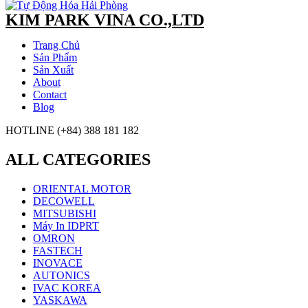
KIM PARK VINA CO.,LTD
Trang Chủ
Sản Phẩm
Sản Xuất
About
Contact
Blog
HOTLINE (+84) 388 181 182
ALL CATEGORIES
ORIENTAL MOTOR
DECOWELL
MITSUBISHI
Máy In IDPRT
OMRON
FASTECH
INOVACE
AUTONICS
IVAC KOREA
YASKAWA