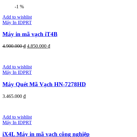
-1 %
Add to wishlist
Máy In IDPRT
Máy in mã vạch iT4B
4.900.000
₫
4.850.000
₫
Add to wishlist
Máy In IDPRT
Máy Quét Mã Vạch HN-7278HD
3.465.000
₫
Add to wishlist
Máy In IDPRT
iX4L Máy in mã vạch công nghiệp