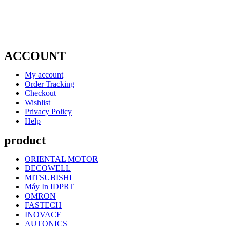
ACCOUNT
My account
Order Tracking
Checkout
Wishlist
Privacy Policy
Help
product
ORIENTAL MOTOR
DECOWELL
MITSUBISHI
Máy In IDPRT
OMRON
FASTECH
INOVACE
AUTONICS