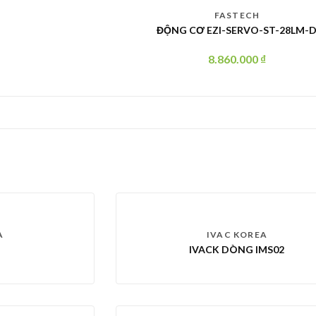
FASTECH
ĐỘNG CƠ EZI-SERVO-ST-28LM-
8.860.000
₫
A
IVAC KOREA
IVACK DÒNG IMS02