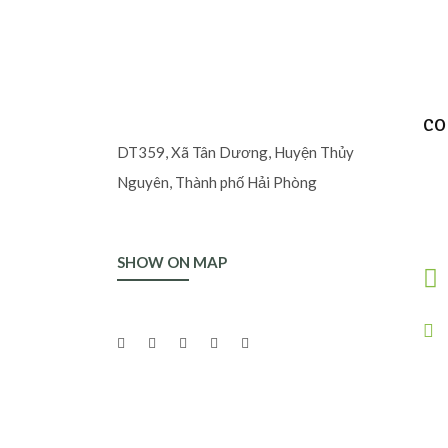
CO
DT359, Xã Tân Dương, Huyện Thủy
Nguyên, Thành phố Hải Phòng
SHOW ON MAP