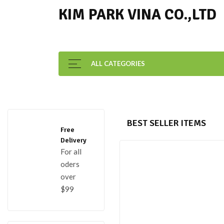
KIM PARK VINA CO.,LTD
ALL CATEGORIES
BEST SELLER ITEMS
Free
Delivery
For all
oders
over
$99