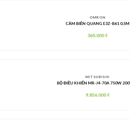
OMRON
CẢM BIẾN QUANG E3Z-B61 0,5M
360.000
₫
MITSUBISHI
BỘ ĐIỀU KHIỂN MR-J4-70A 750W 20
9.856.000
₫