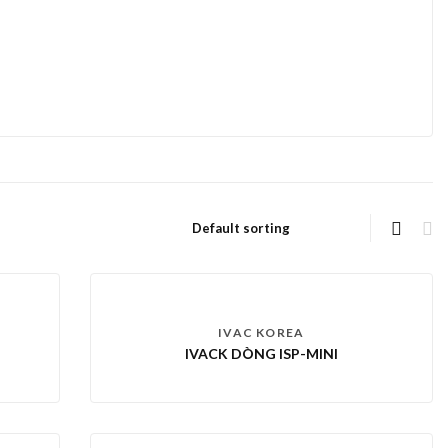
D
IVAC KOREA
IVACK DÒNG ISP-MINI