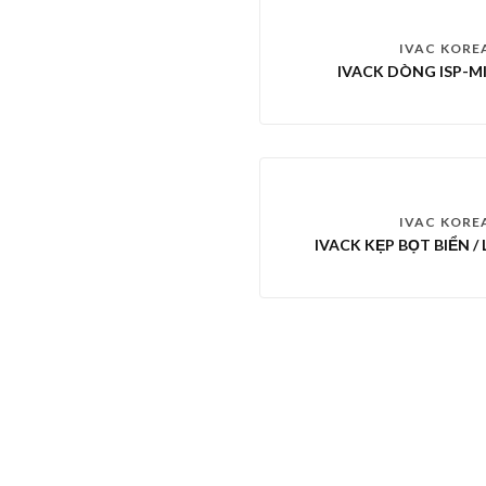
IVAC KORE
IVACK DÒNG ISP-MI
IVAC KORE
IVACK KẸP BỌT BIỂN /