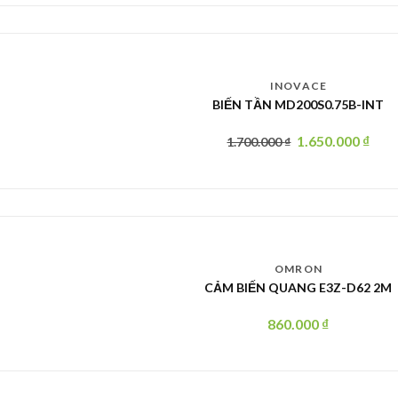
INOVACE
BIẾN TẦN MD200S0.75B-INT
1.650.000
₫
1.700.000
₫
OMRON
CẢM BIẾN QUANG E3Z-D62 2M
860.000
₫