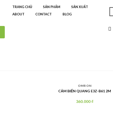
TRANG CHỦ
SẢN PHẨM
SẢN XUẤT
ABOUT
CONTACT
BLOG
OMRON
CẢM BIẾN QUANG E3Z-B61 2M
360.000
₫