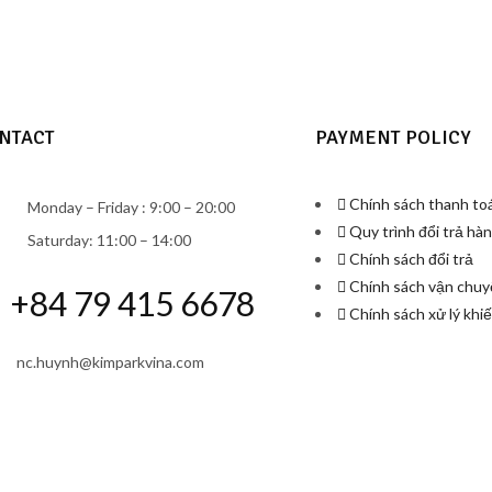
NTACT
PAYMENT POLICY
Chính sách thanh to
Monday – Friday : 9:00 – 20:00
Quy trình đổi trả hà
Saturday: 11:00 – 14:00
Chính sách đổi trả
Chính sách vận chu
+84 79 415 6678
Chính sách xử lý khiế
nc.huynh@kimparkvina.com