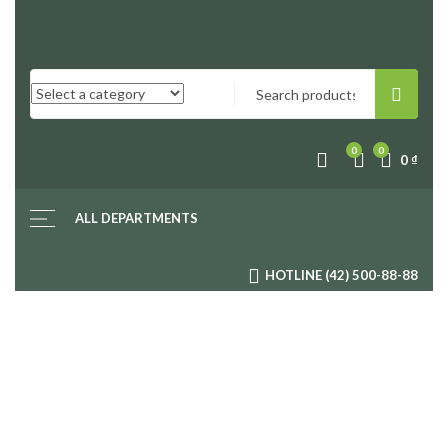
0
0
0
₫
ALL DEPARTMENTS
HOTLINE (42) 500-88-88